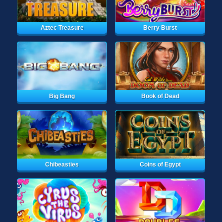
Aztec Treasure
Berry Burst
Big Bang
Book of Dead
Chibeasties
Coins of Egypt