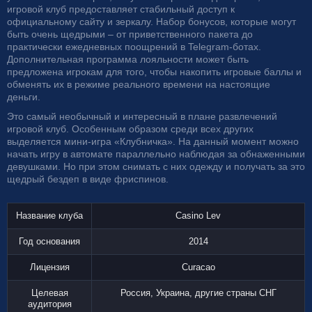
игровой клуб предоставляет стабильный доступ к
официальному сайту и зеркалу. Набор бонусов, которые могут
быть очень щедрыми – от приветственного пакета до
практически ежедневных поощрений в Telegram-ботах.
Дополнительная программа лояльности может быть
предложена игрокам для того, чтобы накопить игровые баллы и
обменять их в режиме реального времени на настоящие
деньги.
Это самый необычный и интересный в плане развлечений
игровой клуб. Особенным образом среди всех других
выделяется мини-игра «Клубничка». На данный момент можно
начать игру в автомате параллельно наблюдая за обнаженными
девушками. Но при этом снимать с них одежду и получать за это
щедрый бездеп в виде фриспинов.
Название клуба
Casino Lev
Год основания
2014
Лицензия
Curacao
Целевая
Россия, Украина, другие страны СНГ
аудитория