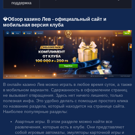
поддержка
💎Обзор казино Лев - официальный сайт и
мобильная версия клуба
В онлайн казино Лев можно играть в любое время суток, а также
в мобильном варианте. Сдержанность в оформлении страниц
не вызывает отвращения. Здесь нет ничего лишнего, только
полезная инфа. Это удобно делать с помощью простого клика
по названию раздела, который находится на странице сайта.
Наиболее популярные разделы:
Азартные игры. В этом разделе можно найти все
развлечения, которые есть в клубе. Они представляют
собой игровые автоматы, эмуляторы карточной игры и