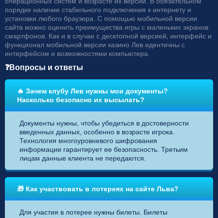
операционных систем и возрасте их версий. В обязательном
порядке наличие стабильного подключения к интернету и
установки любого браузера. С помощью мобильной версии
сайта можно оценить преимущества игры с маленьких экранов
смартфонов. Как и в случае с десктопной версией, интерфейс и
функционал мобильной версии казино Лев идентичны с
интерфейсом и возможностями компьютера.
❓Вопросы и ответы
🔥 Зачем клубу Лев нужны мои документы?
Насколько безопасно их высылать?
Документы нужны, чтобы убедиться в достоверности
введенных данных, особенно в возрасте игрока.
Технология многоуровневого шифрования
информации гарантирует ее безопасность. Третьим
лицам данные клиента не передаются.
🎁 Как участвовать в лотереях на сайте Льва?
Для участия в лотерее нужны билеты. Билеты