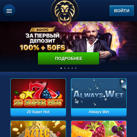
ВОЙТИ
ПОДРОБНЕЕ
20 Super Hot
Always Wet