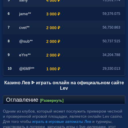
sany**
4 000 ₽
5
73,351.774
jame**
3 000 ₽
6
59,376.075
cvet**
2 000 ₽
7
56,750.863
@sub**
2 000 ₽
8
50,737.515
eYre**
2 000 ₽
9
34,204.788
@6MP**
1 000 ₽
10
29,330.013
Казино Лев ᐈ играть онлайн на официальном сайте
Lev
Оглавление
[Развернуть]
Одним из клубов, который может послужить примером честной
и проверенной игровой площадки, является онлайн Lev casino.
Для того чтобы
играть в игровые автоматы Лев
и турниры,
участвовать в лотереи, запускать игры с live-дилерами, этот