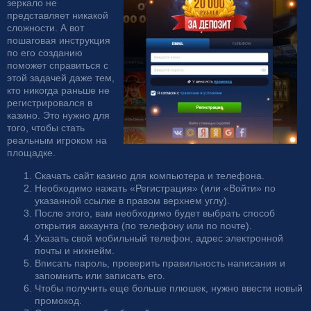
зеркало не
представляет никакой
сложности. А вот
пошаговая инструкция
по его созданию
поможет справиться с
этой задачей даже тем,
кто никогда раньше не
регистрировался в
казино. Это нужно для
того, чтобы стать
реальным игроком на
площадке.
Скачать сайт казино для компьютера и телефона.
Необходимо нажать «Регистрация» (или «Войти» по
указанной ссылке в правом верхнем углу).
После этого, вам необходимо будет выбрать способ
открытия аккаунта (по телефону или по почте).
Указать свой мобильный телефон, адрес электронной
почты и никнейм.
Вписать пароль, проверить правильность написания и
запомнить или записать его.
Чтобы получить еще больше плюшек, нужно ввести новый
промокод.