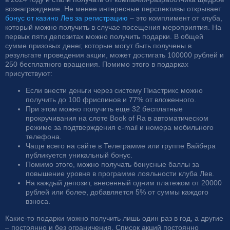
вознаграждение. Не менее интересные перспективы открывает
бонус от казино Лев за регистрацию
– это комплимент от клуба,
который можно получить в случае посещения мероприятия. На
первых пяти депозитах можно получить подарки. В общей
сумме призовых денег, которые могут быть получены в
результате проведения акции, может достигать 100000 рублей и
250 бесплатного вращения. Помимо этого в подарках
присутствуют:
Если внести деньги через систему Пиастрикс можно
получить до 100 фриспинов и 77% от вложенного.
При этом можно получить еще 32 бесплатные
прокручивания на слоте Book of Ra в автоматическом
режиме за подтверждения e-mail и номера мобильного
телефона.
Чаще всего на сайте в Телеграмме или группе Вайбера
публикуется уникальный бонус.
Помимо этого, можно получать бонусные баллы за
повышение уровня в программе лояльности клуба Лев.
На каждый депозит, внесенный одним платежом от 20000
рублей или более, добавляется 5% от суммы каждого
взноса.
Какие-то подарки можно получить лишь один раз в год, а другие
– постоянно и без ограничения. Список акций постоянно