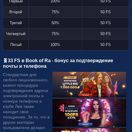
Первый
100%
50 FS
Второй
75%
50 FS
Третий
50%
50 FS
Четвертый
75%
50 FS
Пятый
100%
50 FS
🧬33 FS в Book of Ra - бонус за подтверждение
почты и телефона
Стандартная для
любого лицензионного
казино процедура
подтверждения адреса
электронной почты и
номера телефона в
клубе Лев также
находит свое
поощрение. За то, что в
других конторах
пользователи делают