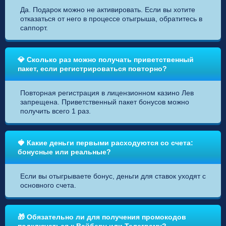
Да. Подарок можно не активировать. Если вы хотите
отказаться от него в процессе отыгрыша, обратитесь в
саппорт.
💎 Сколько раз можно получать приветственный
пакет, если регистрироваться повторно?
Повторная регистрация в лицензионном казино Лев
запрещена. Приветственный пакет бонусов можно
получить всего 1 раз.
🍓 Какие деньги первыми расходуются со счета:
бонусные или реальные?
Если вы отыгрываете бонус, деньги для ставок уходят с
основного счета.
🎁 Обязательно ли для получения промокодов
подключаться к Вайберу или Телеграму?