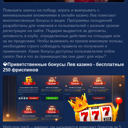
Повышать шансы на победу, играть и выигрывать с
минимальными вложениями в онлайн казино Лев помогают
многочисленные бонусы и акции. Программы поощрений
разработаны для новичков и пользователей с разным сроком
регистрации на сайте. Подарки выдаются за депозиты,
активность в клубе, определенные действия на площадке или
за ее пределами. Чтобы выжимать из призов максимум пользы,
необходимо строго соблюдать правила их получения и
применения. Какие бонусы доступны пользователям online
casino Лев и что за преимущества они дают для игры?
💎Приветственные бонусы Лев казино - бесплатные
250 фриспинов
Welcome pack – именно так называется комплект бонусов за 5