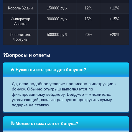
Король Удачи
150000 руб.
12%
+12%
Император
300000 руб.
15%
+15%
Азарта
Повелитель
500000 руб.
20%
+20%
Фортуны
❓Вопросы и ответы
🔥 Нужен ли отыгрыш для бонусов?
Да, если подобное условие прописано в инструкции к
бонусу. Обычно отыгрыш выполняется по
фиксированному вейджеру. Вейджер – множитель,
указывающий, сколько раз нужно прокрутить сумму
подарка на ставках.
👍 Можно отказаться от бонуса?