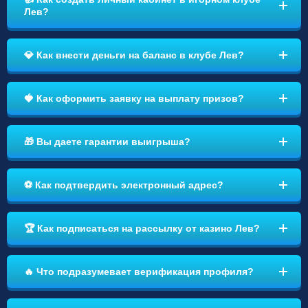
Лев?
💎 Как внести деньги на баланс в клубе Лев?
🍓 Как оформить заявку на выплату призов?
🎁 Вы даете гарантии выигрыша?
⚽️ Как подтвердить электронный адрес?
🏆 Как подписаться на рассылку от казино Лев?
🔥 Что подразумевает верификация профиля?